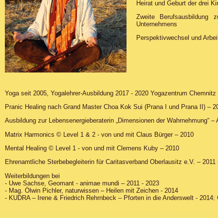
Heirat und Geburt der drei Ki
Zweite Berufsausbildung z
Unternehmens
Perspektivwechsel und Arbei
Yoga seit 2005, Yogalehrer-Ausbildung 2017 - 2020 Yogazentrum Chemnitz b
Pranic Healing nach Grand Master Choa Kok Sui (Prana I und Prana II) – 2
Ausbildung zur Lebensenergieberaterin „Dimensionen der Wahrnehmung“ – 
Matrix Harmonics © Level 1 & 2 - von und mit Claus Bürger – 2010
Mental Healing © Level 1 - von und mit Clemens Kuby – 2010
Ehrenamtliche Sterbebegleiterin für Caritasverband Oberlausitz e.V. – 201
Weiterbildungen bei
- Uwe Sachse, Geomant - animae mundi – 2011 - 2023
- Mag. Ölwin Pichler, naturwissen – Heilen mit Zeichen - 2014
- KUDRA – Irene & Friedrich Rehrnbeck – Pforten in die Anderswelt - 2014;